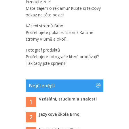
Inzerujte zde!
Máte zájem o reklamu? Kupte si textový
odkaz na této pozici!
Kácení stromů Brno
Potřebujete pokácet strom? Kácíme
stromy v Brně a okolí ...
Fotograf produktů
Potřebujete fotografie které prodávají?
Tak tady jste správně.
Nejčtenější
Vzdělání, studium a znalosti
1
Jazyková škola Brno
2