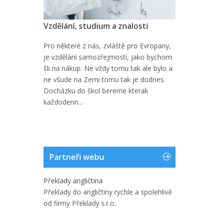
Vzdělání, studium a znalosti
Pro některé z nás, zvláště pro Evropany,
je vzdělání samozřejmostí, jako bychom
šli na nákup. Ne vždy tomu tak ale bylo a
ne všude na Zemi tomu tak je dodnes.
Docházku do škol bereme kterak
každodenn...
Partneři webu
Překlady angličtina
Překlady do angličtiny rychle a spolehlivě
od firmy Překlady s.r.o.