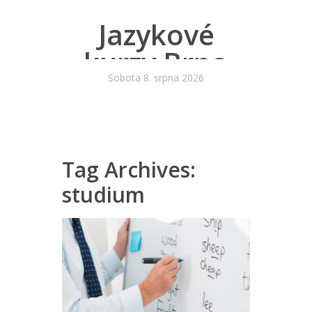
Jazykové
kurzy Brno
Sobota 8. srpna 2026
Tag Archives:
studium