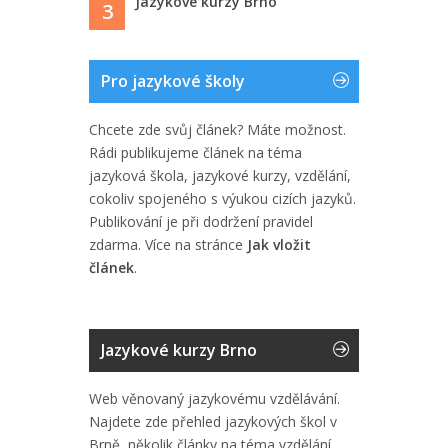
Jazykové kurzy Brno
3
Pro jazykové školy
Chcete zde svůj článek? Máte možnost.
Rádi publikujeme článek na téma
jazyková škola, jazykové kurzy, vzdělání,
cokoliv spojeného s výukou cizích jazyků.
Publikování je při dodržení pravidel
zdarma. Více na stránce
Jak vložit
článek
.
Jazykové kurzy Brno
Web věnovaný jazykovému vzdělávání.
Najdete zde přehled jazykových škol v
Brně, několik články na téma vzdělání,