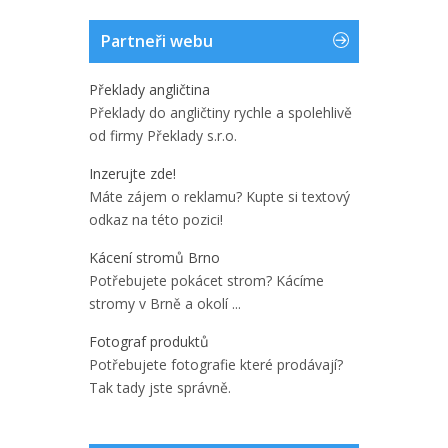
Partneři webu
Překlady angličtina
Překlady do angličtiny rychle a spolehlivě
od firmy Překlady s.r.o.
Inzerujte zde!
Máte zájem o reklamu? Kupte si textový
odkaz na této pozici!
Kácení stromů Brno
Potřebujete pokácet strom? Kácíme
stromy v Brně a okolí ...
Fotograf produktů
Potřebujete fotografie které prodávají?
Tak tady jste správně.