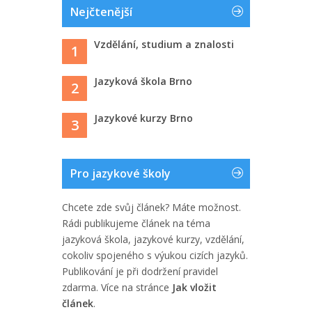
Nejčtenější
Vzdělání, studium a znalosti
1
Jazyková škola Brno
2
Jazykové kurzy Brno
3
Pro jazykové školy
Chcete zde svůj článek? Máte možnost.
Rádi publikujeme článek na téma
jazyková škola, jazykové kurzy, vzdělání,
cokoliv spojeného s výukou cizích jazyků.
Publikování je při dodržení pravidel
zdarma. Více na stránce
Jak vložit
článek
.